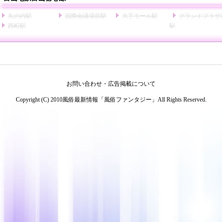
丸の内駅
国際会議場前駅
大手モール駅
グランドプラザ
西町駅
駅
お問い合わせ・広告掲載について
Copyright (C) 2010
風俗最新情報「風俗ファンタジー」
All Rights Reserved.