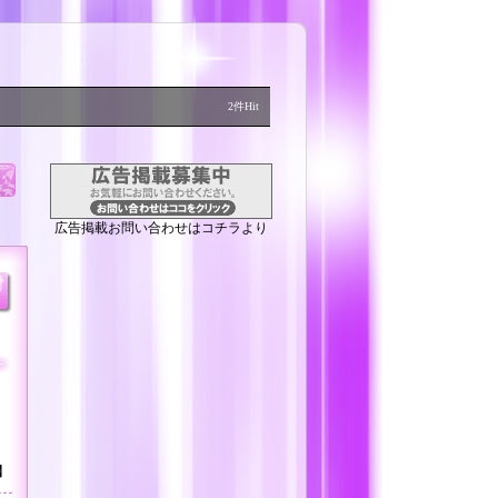
2件Hit
広告掲載お問い合わせはコチラより
）
】