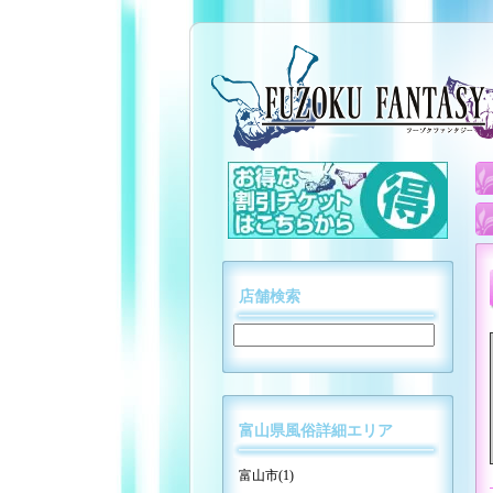
店舗検索
富山県風俗詳細エリア
富山市(1)