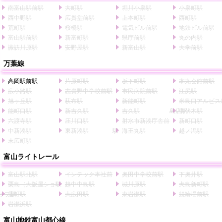
南富山駅前駅
大町駅
堀川小泉駅
小泉町駅
西中野駅
広貫堂前駅
上本町駅
西町駅
荒町駅
桜橋駅
電気ビル前駅
地鉄ビル前駅
富山駅前駅
新富町駅
県庁前駅
丸の内駅
諏訪川原駅
安野屋駅
新富山駅
大学前駅
万葉線
高岡駅前駅
片原町駅
坂下町駅
本丸会館前駅
広小路駅
志貴野中学校前駅
市民病院前駅
江尻駅
旭ヶ丘駅
荻布駅
新能町駅
米島口アルビス
能町口駅
新吉久駅
吉久駅
島店駅
中伏木駅
六渡寺駅
庄川口駅
射水市新湊庁舎前
新町口駅
中新湊駅
東新湊駅
駅
海王丸駅
越ノ潟駅
末広町駅
富山ライトレール
富山駅北駅
インテック本社前
奥田中学校前駅
下奥井駅
粟島（大阪屋ショ
駅
越中中島駅
城川原駅
犬島新町駅
ップ駅
蓮町駅
大広田駅
東岩瀬駅
競輪場前駅
岩瀬浜駅
富山地鉄富山都心線