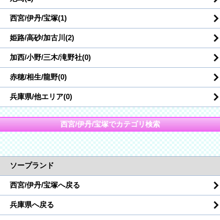
西宮/伊丹/宝塚(1)
姫路/高砂/加古川(2)
加西/小野/三木/滝野社(0)
赤穂/相生/龍野(0)
兵庫県/他エリア(0)
西宮/伊丹/宝塚でカテゴリ検索
ソープランド
西宮/伊丹/宝塚へ戻る
兵庫県へ戻る